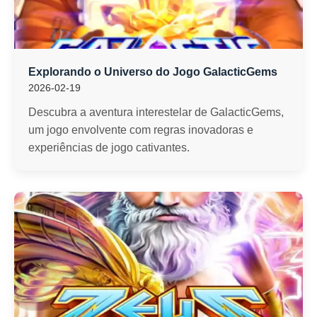
Explorando o Universo do Jogo GalacticGems
2026-02-19
Descubra a aventura interestelar de GalacticGems,
um jogo envolvente com regras inovadoras e
experiências de jogo cativantes.