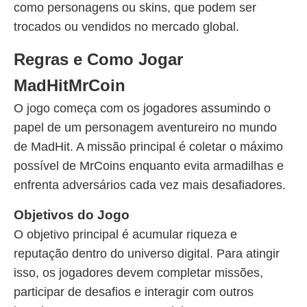
como personagens ou skins, que podem ser
trocados ou vendidos no mercado global.
Regras e Como Jogar
MadHitMrCoin
O jogo começa com os jogadores assumindo o
papel de um personagem aventureiro no mundo
de MadHit. A missão principal é coletar o máximo
possível de MrCoins enquanto evita armadilhas e
enfrenta adversários cada vez mais desafiadores.
Objetivos do Jogo
O objetivo principal é acumular riqueza e
reputação dentro do universo digital. Para atingir
isso, os jogadores devem completar missões,
participar de desafios e interagir com outros