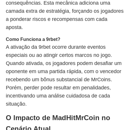
consequências. Esta mecânica adiciona uma
camada extra de estratégia, forçando os jogadores
a ponderar riscos e recompensas com cada
aposta.
Como Funciona a 9rbet?
A ativação da 9rbet ocorre durante eventos
especiais ou ao atingir certos marcos no jogo.
Quando ativada, os jogadores podem desafiar um
oponente em uma partida rápida, com o vencedor
recebendo um bônus substancial de MrCoins.
Porém, perder pode resultar em penalidades,
incentivando uma análise cuidadosa de cada
situação.
O Impacto de MadHitMrCoin no
Cenário Atual