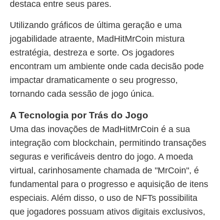
destaca entre seus pares.
Utilizando gráficos de última geração e uma
jogabilidade atraente, MadHitMrCoin mistura
estratégia, destreza e sorte. Os jogadores
encontram um ambiente onde cada decisão pode
impactar dramaticamente o seu progresso,
tornando cada sessão de jogo única.
A Tecnologia por Trás do Jogo
Uma das inovações de MadHitMrCoin é a sua
integração com blockchain, permitindo transações
seguras e verificáveis dentro do jogo. A moeda
virtual, carinhosamente chamada de "MrCoin", é
fundamental para o progresso e aquisição de itens
especiais. Além disso, o uso de NFTs possibilita
que jogadores possuam ativos digitais exclusivos,