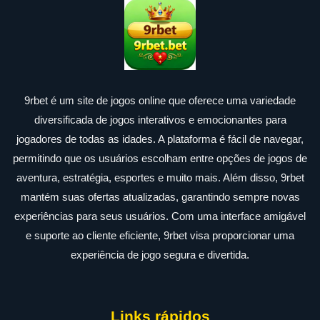
9rbet é um site de jogos online que oferece uma variedade
diversificada de jogos interativos e emocionantes para
jogadores de todas as idades. A plataforma é fácil de navegar,
permitindo que os usuários escolham entre opções de jogos de
aventura, estratégia, esportes e muito mais. Além disso, 9rbet
mantém suas ofertas atualizadas, garantindo sempre novas
experiências para seus usuários. Com uma interface amigável
e suporte ao cliente eficiente, 9rbet visa proporcionar uma
experiência de jogo segura e divertida.
Links rápidos