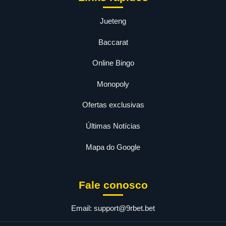
Jueteng
Baccarat
Online Bingo
Monopoly
Ofertas exclusivas
Últimas Notícias
Mapa do Google
Fale conosco
Email:
support@9rbet.bet