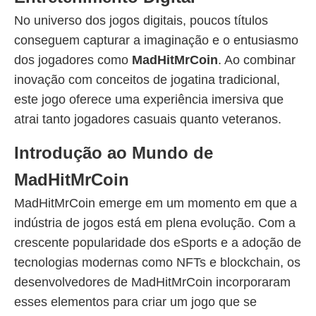
No universo dos jogos digitais, poucos títulos
conseguem capturar a imaginação e o entusiasmo
dos jogadores como
MadHitMrCoin
. Ao combinar
inovação com conceitos de jogatina tradicional,
este jogo oferece uma experiência imersiva que
atrai tanto jogadores casuais quanto veteranos.
Introdução ao Mundo de
MadHitMrCoin
MadHitMrCoin emerge em um momento em que a
indústria de jogos está em plena evolução. Com a
crescente popularidade dos eSports e a adoção de
tecnologias modernas como NFTs e blockchain, os
desenvolvedores de MadHitMrCoin incorporaram
esses elementos para criar um jogo que se