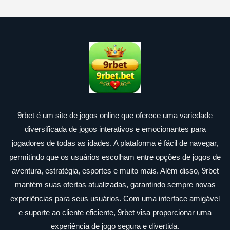
9rbet é um site de jogos online que oferece uma variedade
diversificada de jogos interativos e emocionantes para
jogadores de todas as idades. A plataforma é fácil de navegar,
permitindo que os usuários escolham entre opções de jogos de
aventura, estratégia, esportes e muito mais. Além disso, 9rbet
mantém suas ofertas atualizadas, garantindo sempre novas
experiências para seus usuários. Com uma interface amigável
e suporte ao cliente eficiente, 9rbet visa proporcionar uma
experiência de jogo segura e divertida.