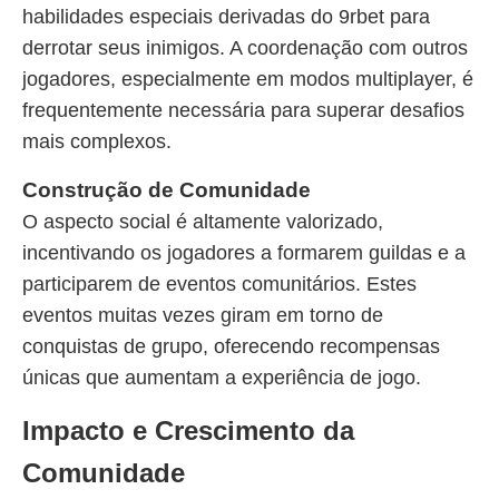
habilidades especiais derivadas do 9rbet para
derrotar seus inimigos. A coordenação com outros
jogadores, especialmente em modos multiplayer, é
frequentemente necessária para superar desafios
mais complexos.
Construção de Comunidade
O aspecto social é altamente valorizado,
incentivando os jogadores a formarem guildas e a
participarem de eventos comunitários. Estes
eventos muitas vezes giram em torno de
conquistas de grupo, oferecendo recompensas
únicas que aumentam a experiência de jogo.
Impacto e Crescimento da
Comunidade