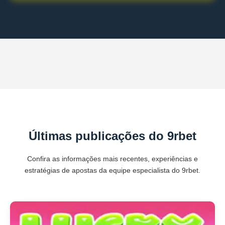
Últimas publicações do 9rbet
Confira as informações mais recentes, experiências e
estratégias de apostas da equipe especialista do 9rbet.