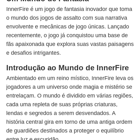
InnerFire é um jogo de fantasia inovador que toma
o mundo dos jogos de assalto com sua narrativa
envolvente e mecânicas de jogo únicas. Lançado
recentemente, o jogo já conquistou uma base de
fãs apaixonada que explora suas vastas paisagens
e desafios intrigantes.
Introdução ao Mundo de InnerFire
Ambientado em um reino místico, InnerFire leva os
jogadores a um universo onde magia e mistério se
entrelaçam. O mundo é dividido em várias regiões,
cada uma repleta de suas próprias criaturas,
lendas e segredos a serem desvendados. A
história central gira em torno de uma antiga ordem
de guardiões destinados a proteger o equilíbrio
entre luz e escuridão.