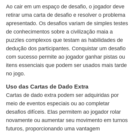
Ao cair em um espaço de desafio, o jogador deve
retirar uma carta de desafio e resolver o problema
apresentado. Os desafios variam de simples testes
de conhecimentos sobre a civilização maia a
puzzles complexos que testam as habilidades de
dedução dos participantes. Conquistar um desafio
com sucesso permite ao jogador ganhar pistas ou
itens essenciais que podem ser usados mais tarde
no jogo.
Uso das Cartas de Dado Extra
Cartas de dado extra podem ser adquiridas por
meio de eventos especiais ou ao completar
desafios difíceis. Elas permitem ao jogador rolar
novamente ou aumentar seu movimento em turnos
futuros, proporcionando uma vantagem