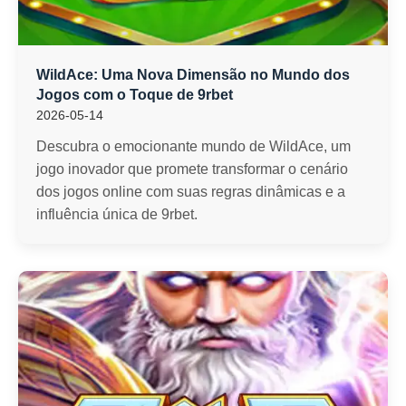
WildAce: Uma Nova Dimensão no Mundo dos
Jogos com o Toque de 9rbet
2026-05-14
Descubra o emocionante mundo de WildAce, um
jogo inovador que promete transformar o cenário
dos jogos online com suas regras dinâmicas e a
influência única de 9rbet.