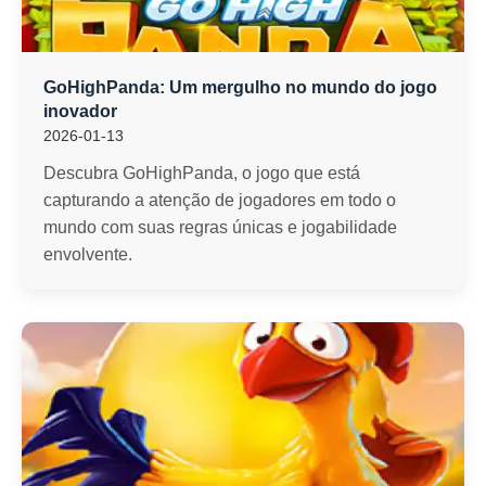
GoHighPanda: Um mergulho no mundo do jogo
inovador
2026-01-13
Descubra GoHighPanda, o jogo que está
capturando a atenção de jogadores em todo o
mundo com suas regras únicas e jogabilidade
envolvente.