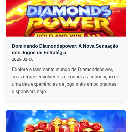
Dominando Diamondspower: A Nova Sensação
dos Jogos de Estratégia
2026-01-08
Explore o fascinante mundo de Diamondspower,
suas regras envolventes e conheça a introdução de
uma das experiências de jogo mais emocionantes
disponíveis hoje.