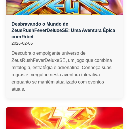
Desbravando o Mundo de
ZeusRushFeverDeluxeSE: Uma Aventura Épica
com 9rbet
2026-02-05
Descubra o empolgante universo de
ZeusRushFeverDeluxeSE, um jogo que combina
mitologia, estratégia e adrenalina. Conheça suas
regras e mergulhe nesta aventura interativa
enquanto se mantém atualizado com eventos
atuais.