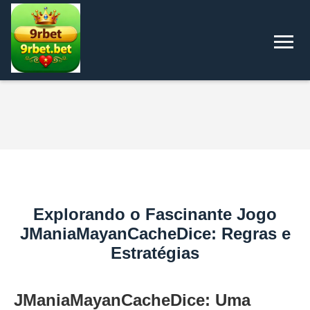
Explorando o Fascinante Jogo
JManiaMayanCacheDice: Regras e
Estratégias
JManiaMayanCacheDice: Uma