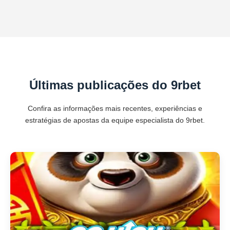
Últimas publicações do 9rbet
Confira as informações mais recentes, experiências e
estratégias de apostas da equipe especialista do 9rbet.