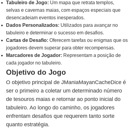
Tabuleiro de Jogo:
Um mapa que retrata templos,
selvas e cavernas maias, com espaços especiais que
desencadeiam eventos inesperados.
Dados Personalizados:
Utilizados para avançar no
tabuleiro e determinar o sucesso em desafios.
Cartas de Desafio:
Oferecem tarefas ou enigmas que os
jogadores devem superar para obter recompensas.
Marcadores de Jogador:
Representam a posição de
cada jogador no tabuleiro.
Objetivo do Jogo
O objetivo principal de JManiaMayanCacheDice é
ser o primeiro a coletar um determinado número
de tesouros maias e retornar ao ponto inicial do
tabuleiro. Ao longo do caminho, os jogadores
enfrentam desafios que requerem tanto sorte
quanto estratégia.