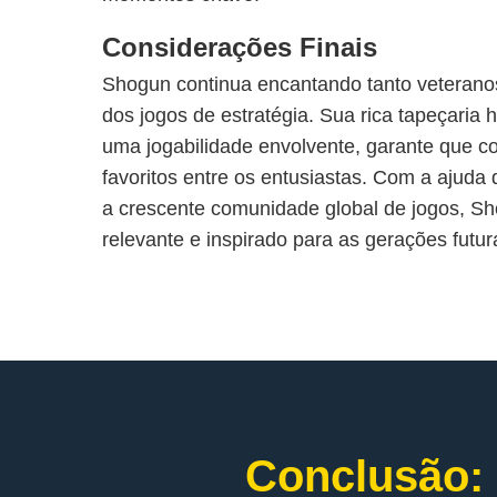
Considerações Finais
Shogun continua encantando tanto veteran
dos jogos de estratégia. Sua rica tapeçaria 
uma jogabilidade envolvente, garante que c
favoritos entre os entusiastas. Com a ajuda
a crescente comunidade global de jogos, 
relevante e inspirado para as gerações futur
Conclusão: 