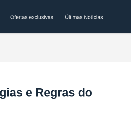
Ofertas exclusivas
Últimas Notícias
gias e Regras do