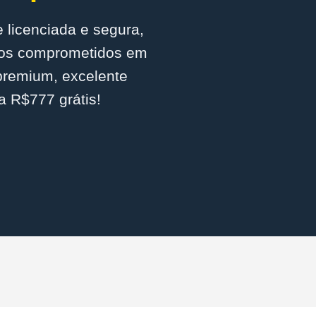
 licenciada e segura,
amos comprometidos em
 premium, excelente
a R$777 grátis!