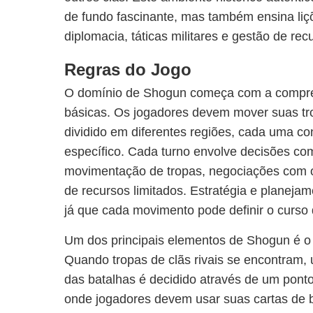
de fundo fascinante, mas também ensina liç
diplomacia, táticas militares e gestão de rec
Regras do Jogo
O domínio de Shogun começa com a compre
básicas. Os jogadores devem mover suas tro
dividido em diferentes regiões, cada uma co
específico. Cada turno envolve decisões co
movimentação de tropas, negociações com o
de recursos limitados. Estratégia e planejam
já que cada movimento pode definir o curso 
Um dos principais elementos de Shogun é o 
Quando tropas de clãs rivais se encontram, 
das batalhas é decidido através de um ponto
onde jogadores devem usar suas cartas de 