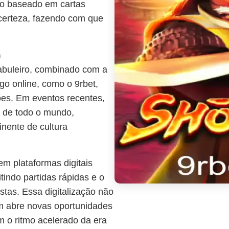
go baseado em cartas
certeza, fazendo com que
n
tabuleiro, combinado com a
go online, como o 9rbet,
ões. Em eventos recentes,
 de todo o mundo,
nente de cultura
m plataformas digitais
tindo partidas rápidas e o
tas. Essa digitalização não
m abre novas oportunidades
m o ritmo acelerado da era