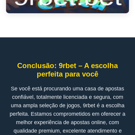
Conclusão: 9rbet – A escolha
perfeita para você
Se você está procurando uma casa de apostas
confiável, totalmente licenciada e segura, com
uma ampla seleção de jogos, 9rbet é a escolha
perfeita. Estamos comprometidos em oferecer a
melhor experiência de apostas online, com
qualidade premium, excelente atendimento e