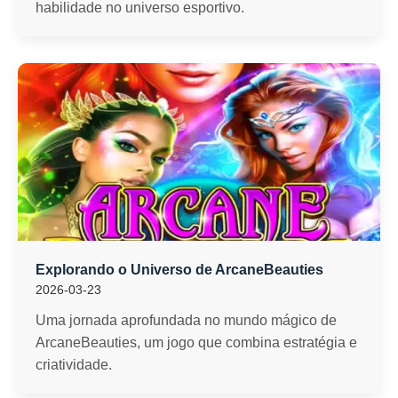
habilidade no universo esportivo.
Explorando o Universo de ArcaneBeauties
2026-03-23
Uma jornada aprofundada no mundo mágico de
ArcaneBeauties, um jogo que combina estratégia e
criatividade.