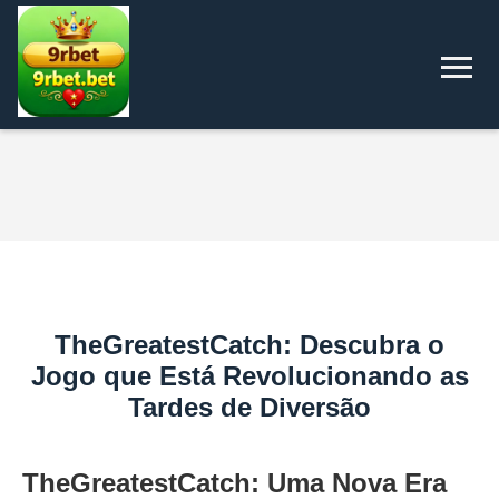
TheGreatestCatch: Descubra o
Jogo que Está Revolucionando as
Tardes de Diversão
TheGreatestCatch: Uma Nova Era