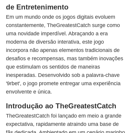
de Entretenimento
Em um mundo onde os jogos digitais evoluem
constantemente, TheGreatestCatch surge como
uma novidade imperdível. Abraçando a era
moderna de diversão interativa, este jogo
incorpora não apenas elementos tradicionais de
desafios e recompensas, mas também inovações
que estimulam os sentidos de maneiras
inesperadas. Desenvolvido sob a palavra-chave
'9rbet', o jogo promete entregar uma experiência
envolvente e única.
Introdução ao TheGreatestCatch
TheGreatestCatch foi lançado em meio a grande
expectativa, rapidamente atraindo uma base de
fãs dedicada. Ambientado em um cenário marinho