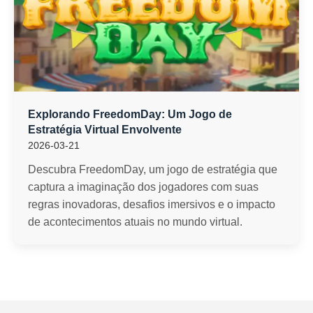
Explorando FreedomDay: Um Jogo de
Estratégia Virtual Envolvente
2026-03-21
Descubra FreedomDay, um jogo de estratégia que
captura a imaginação dos jogadores com suas
regras inovadoras, desafios imersivos e o impacto
de acontecimentos atuais no mundo virtual.