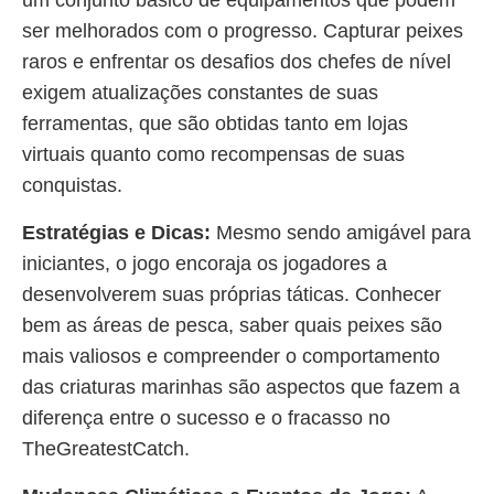
um conjunto básico de equipamentos que podem
ser melhorados com o progresso. Capturar peixes
raros e enfrentar os desafios dos chefes de nível
exigem atualizações constantes de suas
ferramentas, que são obtidas tanto em lojas
virtuais quanto como recompensas de suas
conquistas.
Estratégias e Dicas:
Mesmo sendo amigável para
iniciantes, o jogo encoraja os jogadores a
desenvolverem suas próprias táticas. Conhecer
bem as áreas de pesca, saber quais peixes são
mais valiosos e compreender o comportamento
das criaturas marinhas são aspectos que fazem a
diferença entre o sucesso e o fracasso no
TheGreatestCatch.