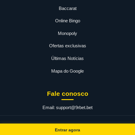
Baccarat
Online Bingo
Monopoly
Ofertas exclusivas
Últimas Notícias
Mapa do Google
Fale conosco
Email:
support@9rbet.bet
© 2026 9rbet. Todos os direitos reservados.
Entrar agora