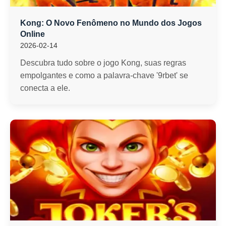
Kong: O Novo Fenômeno no Mundo dos Jogos
Online
2026-02-14
Descubra tudo sobre o jogo Kong, suas regras
empolgantes e como a palavra-chave '9rbet' se
conecta a ele.