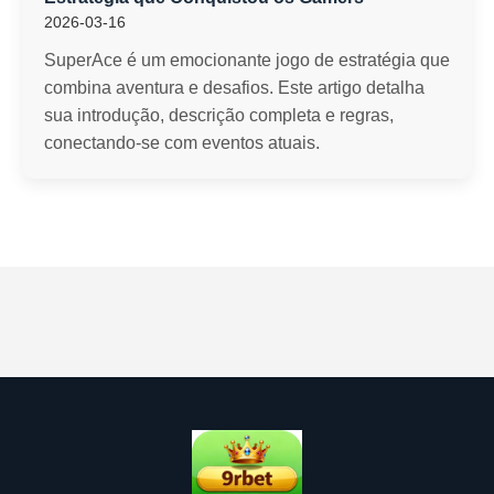
2026-03-16
SuperAce é um emocionante jogo de estratégia que
combina aventura e desafios. Este artigo detalha
sua introdução, descrição completa e regras,
conectando-se com eventos atuais.