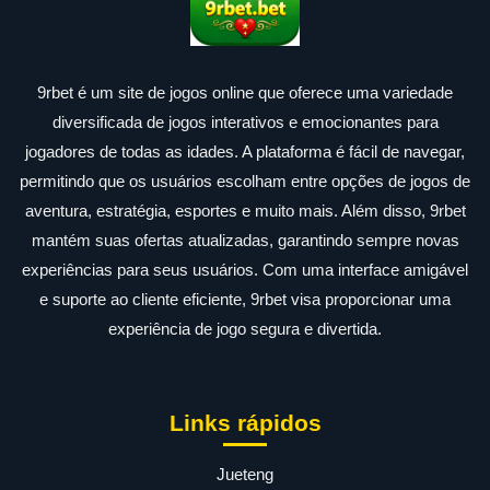
9rbet é um site de jogos online que oferece uma variedade
diversificada de jogos interativos e emocionantes para
jogadores de todas as idades. A plataforma é fácil de navegar,
permitindo que os usuários escolham entre opções de jogos de
aventura, estratégia, esportes e muito mais. Além disso, 9rbet
mantém suas ofertas atualizadas, garantindo sempre novas
experiências para seus usuários. Com uma interface amigável
e suporte ao cliente eficiente, 9rbet visa proporcionar uma
experiência de jogo segura e divertida.
Links rápidos
Jueteng