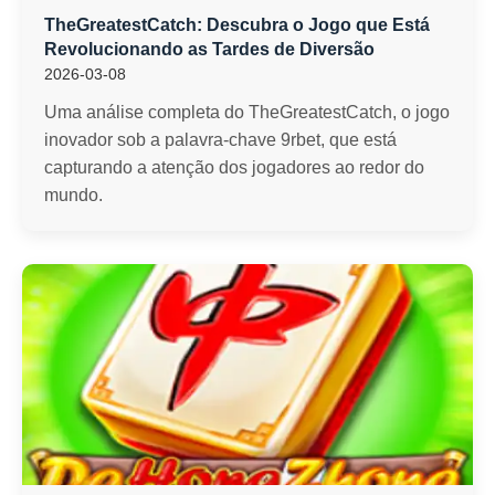
TheGreatestCatch: Descubra o Jogo que Está
Revolucionando as Tardes de Diversão
2026-03-08
Uma análise completa do TheGreatestCatch, o jogo
inovador sob a palavra-chave 9rbet, que está
capturando a atenção dos jogadores ao redor do
mundo.