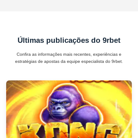
Últimas publicações do 9rbet
Confira as informações mais recentes, experiências e
estratégias de apostas da equipe especialista do 9rbet.