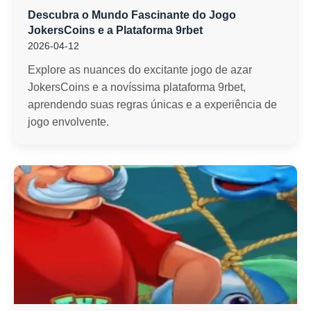
Descubra o Mundo Fascinante do Jogo
JokersCoins e a Plataforma 9rbet
2026-04-12
Explore as nuances do excitante jogo de azar
JokersCoins e a novíssima plataforma 9rbet,
aprendendo suas regras únicas e a experiência de
jogo envolvente.