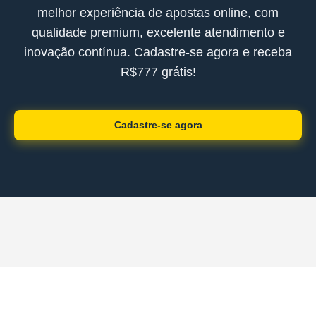
melhor experiência de apostas online, com
qualidade premium, excelente atendimento e
inovação contínua. Cadastre-se agora e receba
R$777 grátis!
Cadastre-se agora