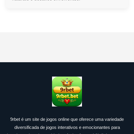
9rbet é um site de jogos online que oferece uma variedade
diversificada de jogos interativos e emocionantes para