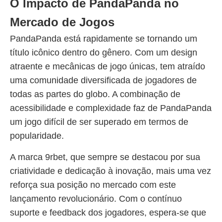
O Impacto de PandaPanda no
Mercado de Jogos
PandaPanda está rapidamente se tornando um
título icônico dentro do gênero. Com um design
atraente e mecânicas de jogo únicas, tem atraído
uma comunidade diversificada de jogadores de
todas as partes do globo. A combinação de
acessibilidade e complexidade faz de PandaPanda
um jogo difícil de ser superado em termos de
popularidade.
A marca 9rbet, que sempre se destacou por sua
criatividade e dedicação à inovação, mais uma vez
reforça sua posição no mercado com este
lançamento revolucionário. Com o contínuo
suporte e feedback dos jogadores, espera-se que