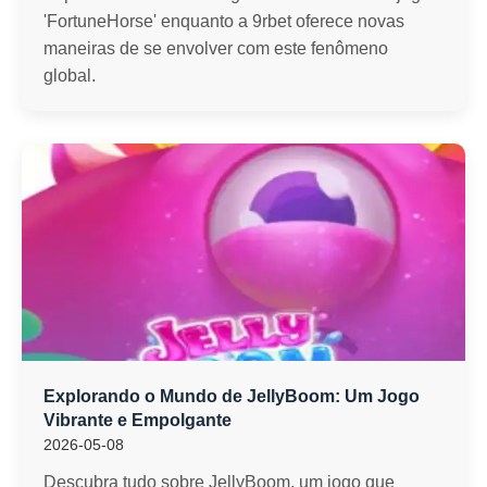
'FortuneHorse' enquanto a 9rbet oferece novas
maneiras de se envolver com este fenômeno
global.
Explorando o Mundo de JellyBoom: Um Jogo
Vibrante e Empolgante
2026-05-08
Descubra tudo sobre JellyBoom, um jogo que