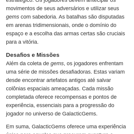
estratégico. Os jogadores devem antecipar os
movimentos de seus adversários e utilizar seus
gems
com sabedoria. As batalhas são disputadas
em arenas tridimensionais, onde o domínio do
espaço e a escolha das armas certas são cruciais
para a vitória.
Desafios e Missões
Além da coleta de
gems
, os jogadores enfrentam
uma série de missões desafiadoras. Estas variam
desde encontrar artefatos antigos até salvar
colônias espaciais ameaçadas. Cada missão
completada oferece recompensas e pontos de
experiência, essenciais para a progressão do
jogador no universo de GalacticGems.
Em suma, GalacticGems oferece uma experiência