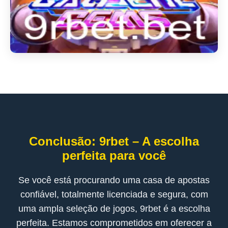
Conclusão: 9rbet – A escolha
perfeita para você
Se você está procurando uma casa de apostas
confiável, totalmente licenciada e segura, com
uma ampla seleção de jogos, 9rbet é a escolha
perfeita. Estamos comprometidos em oferecer a