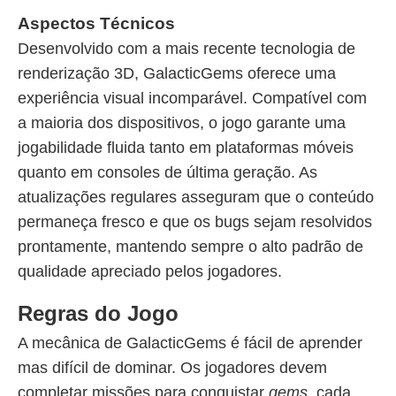
Aspectos Técnicos
Desenvolvido com a mais recente tecnologia de
renderização 3D, GalacticGems oferece uma
experiência visual incomparável. Compatível com
a maioria dos dispositivos, o jogo garante uma
jogabilidade fluida tanto em plataformas móveis
quanto em consoles de última geração. As
atualizações regulares asseguram que o conteúdo
permaneça fresco e que os bugs sejam resolvidos
prontamente, mantendo sempre o alto padrão de
qualidade apreciado pelos jogadores.
Regras do Jogo
A mecânica de GalacticGems é fácil de aprender
mas difícil de dominar. Os jogadores devem
completar missões para conquistar
gems
, cada