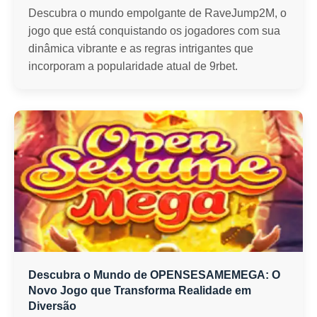
Descubra o mundo empolgante de RaveJump2M, o
jogo que está conquistando os jogadores com sua
dinâmica vibrante e as regras intrigantes que
incorporam a popularidade atual de 9rbet.
Descubra o Mundo de OPENSESAMEMEGA: O
Novo Jogo que Transforma Realidade em
Diversão