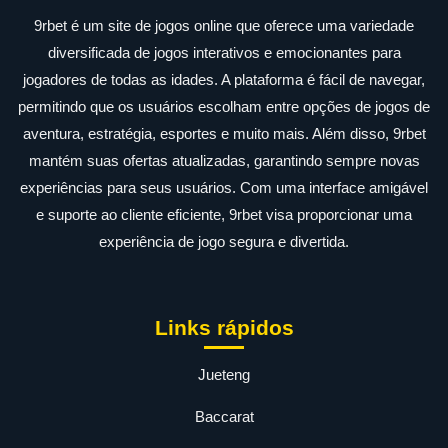
9rbet é um site de jogos online que oferece uma variedade
diversificada de jogos interativos e emocionantes para
jogadores de todas as idades. A plataforma é fácil de navegar,
permitindo que os usuários escolham entre opções de jogos de
aventura, estratégia, esportes e muito mais. Além disso, 9rbet
mantém suas ofertas atualizadas, garantindo sempre novas
experiências para seus usuários. Com uma interface amigável
e suporte ao cliente eficiente, 9rbet visa proporcionar uma
experiência de jogo segura e divertida.
Links rápidos
Jueteng
Baccarat