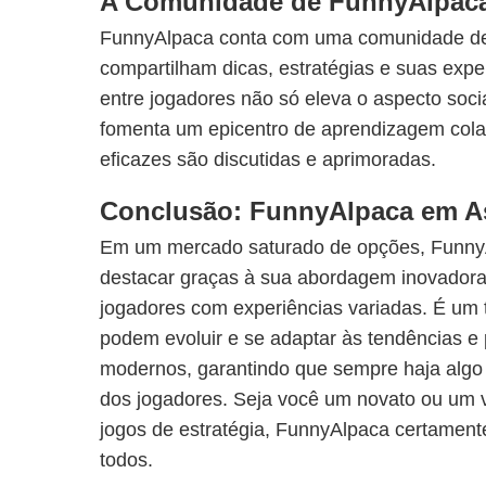
A Comunidade de FunnyAlpac
FunnyAlpaca conta com uma comunidade de
compartilham dicas, estratégias e suas exper
entre jogadores não só eleva o aspecto soc
fomenta um epicentro de aprendizagem colab
eficazes são discutidas e aprimoradas.
Conclusão: FunnyAlpaca em A
Em um mercado saturado de opções, Funny
destacar graças à sua abordagem inovadora
jogadores com experiências variadas. É um
podem evoluir e se adaptar às tendências e 
modernos, garantindo que sempre haja algo 
dos jogadores. Seja você um novato ou um
jogos de estratégia, FunnyAlpaca certamente
todos.