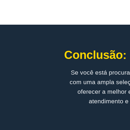
Conclusão: 
Se você está procura
com uma ampla seleçã
oferecer a melhor 
atendimento e 