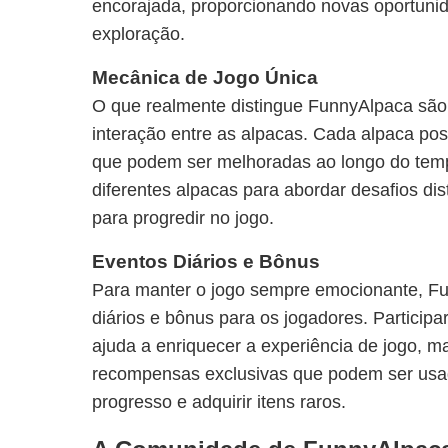
encorajada, proporcionando novas oportuni
exploração.
Mecânica de Jogo Única
O que realmente distingue FunnyAlpaca sã
interação entre as alpacas. Cada alpaca poss
que podem ser melhoradas ao longo do tem
diferentes alpacas para abordar desafios di
para progredir no jogo.
Eventos Diários e Bônus
Para manter o jogo sempre emocionante, Fu
diários e bônus para os jogadores. Particip
ajuda a enriquecer a experiência de jogo, 
recompensas exclusivas que podem ser usad
progresso e adquirir itens raros.