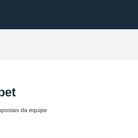
bet
 apostas da equipe