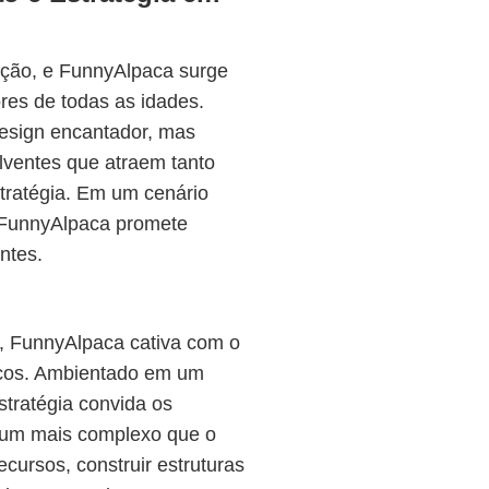
ução, e FunnyAlpaca surge
res de todas as idades.
design encantador, mas
ventes que atraem tanto
stratégia. Em um cenário
 FunnyAlpaca promete
ntes.
, FunnyAlpaca cativa com o
ticos. Ambientado em um
tratégia convida os
a um mais complexo que o
ecursos, construir estruturas