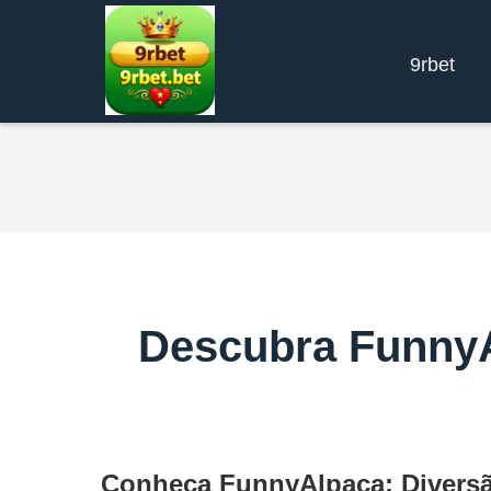
9rbet
Descubra FunnyA
Conheça FunnyAlpaca: Diversã