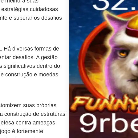
o e melhora suas
estratégias cuidadosas
nte e superar os desafios
. Há diversas formas de
entar desafios. A gestão
significativos dentro do
 de construção e moedas
stomizem suas próprias
na construção de estruturas
defesa contra ameaças
 jogo é fortemente