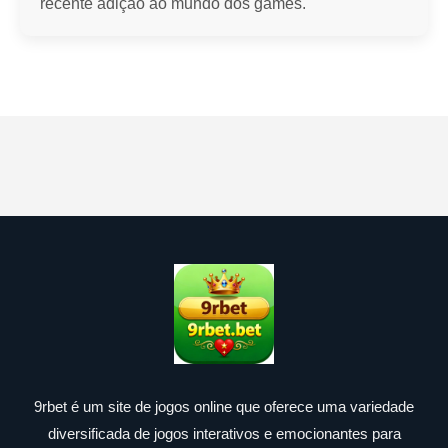
recente adição ao mundo dos games.
9rbet é um site de jogos online que oferece uma variedade
diversificada de jogos interativos e emocionantes para