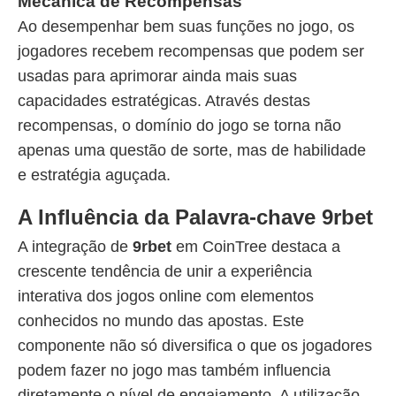
Mecânica de Recompensas
Ao desempenhar bem suas funções no jogo, os
jogadores recebem recompensas que podem ser
usadas para aprimorar ainda mais suas
capacidades estratégicas. Através destas
recompensas, o domínio do jogo se torna não
apenas uma questão de sorte, mas de habilidade
e estratégia aguçada.
A Influência da Palavra-chave 9rbet
A integração de
9rbet
em CoinTree destaca a
crescente tendência de unir a experiência
interativa dos jogos online com elementos
conhecidos no mundo das apostas. Este
componente não só diversifica o que os jogadores
podem fazer no jogo mas também influencia
diretamente o nível de engajamento. A utilização