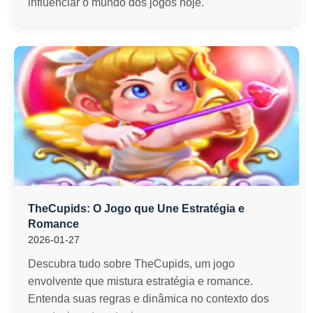
influenciar o mundo dos jogos hoje.
TheCupids: O Jogo que Une Estratégia e
Romance
2026-01-27
Descubra tudo sobre TheCupids, um jogo
envolvente que mistura estratégia e romance.
Entenda suas regras e dinâmica no contexto dos