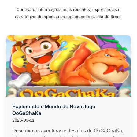
Confira as informações mais recentes, experiências e
estratégias de apostas da equipe especialista do 9rbet.
Explorando o Mundo do Novo Jogo
OoGaChaKa
2026-03-11
Descubra as aventuras e desafios de OoGaChaKa,