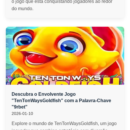
o jogo que está conquistando jogadores ao redor
do mundo.
Descubra o Envolvente Jogo
"TenTonWaysGoldfish" com a Palavra-Chave
"9rbet"
2026-01-10
Explore o mundo de TenTonWaysGoldfish, um jogo