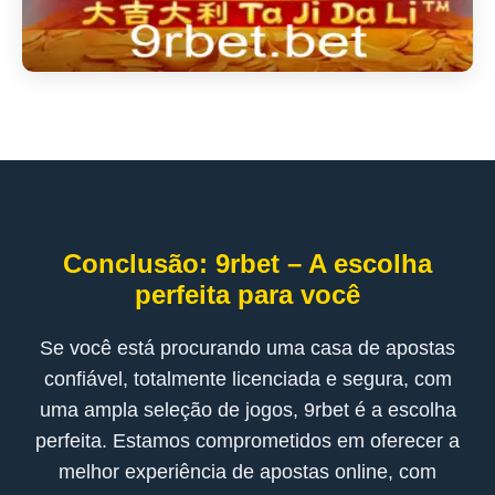
Conclusão: 9rbet – A escolha
perfeita para você
Se você está procurando uma casa de apostas
confiável, totalmente licenciada e segura, com
uma ampla seleção de jogos, 9rbet é a escolha
perfeita. Estamos comprometidos em oferecer a
melhor experiência de apostas online, com